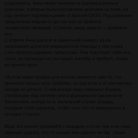
ухудшилось. Анна имеет анализы и подтвержденные
диагнозы, которые были поставлены врачами на воле, но
суд требует подтверждение от врачей СИЗО. Под разными
предлогами медчасть до сих пор не провела
освидетельствование. И сейчас наша задача — добиться
его.
С апреля Анну держат в одиночной камере, из-за
неоказания должной медицинской помощи у нее снова
стал прогрессировать туберкулез. Она чувствует себя все
хуже, но несмотря на это пишет жалобы и требует, чтобы
ее принял врач.
«В этом мире правда для многих является чем-то, что
приносит только кучу проблем, но она есть и от нее никому
никуда не деться. О ней всегда надо говорить! В мире,
утопающим под пеплом лжи и формальной законности
беззакония, всегда есть маленький уголек правды,
который стоит разжечь, чтобы хоть что-то изменилось в
лучшую сторону.
Ведь это может произойти с каждым, кто не там и не тому
перешел дорогу, что-то сказал или сделал не так. Закон