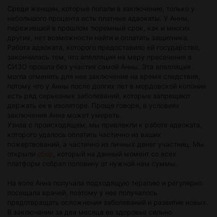
Среди женщин, которые попали в заключение, только у
небольшого процента есть платные адвокаты. У Анны,
пережившей в прошлом тюремный срок, как и многих
других, нет возможности найти и оплатить защитника.
Работа адвоката, которого предоставило ей государство,
закончилась тем, что апелляция на меру пресечения в
СИЗО прошла без участия самой Анны. Эта апелляция
могла отменить для нее заключение на время следствия,
потому что у Анны после долгих лет в мордовской колонии
есть ряд серьезных заболеваний, которые запрещают
держать ее в изоляторе. Проще говоря, в условиях
заключения Анна может умереть.
Узнав о происходящем, мы привлекли к работе адвоката,
которого удалось оплатить частично из ваших
пожертвований, а частично из личных денег участниц. Мы
открыли
сбор
, который на данный момент со всех
платформ собрал половину от нужной нам суммы.
На воле Анна получала подходящую терапию и регулярно
посещала врачей, поэтому у нее получалось
предотвращать осложнения заболеваний и развитие новых.
В заключении за два месяца ее здоровье сильно