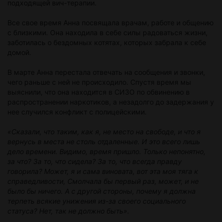
подходящей вич-терапии.
Все свое время Анна посвящала врачам, работе и общению
с близкими. Она находила в себе силы радоваться жизни,
заботилась о бездомных котятах, которых забрала к себе
домой.
В марте Анна перестала отвечать на сообщения и звонки,
чего раньше с ней не происходило. Спустя время мы
выяснили, что она находится в СИЗО по обвинению в
распространении наркотиков, а незадолго до задержания у
нее случился конфликт с полицейскими.
«Сказали, что таким, как я, не место на свободе, и что я
вернусь в места не столь отдаленные. И это всего лишь
дело времени. Видимо, время пришло. Только непонятно,
за что? За то, что сидела? За то, что всегда правду
говорила? Может, я и сама виновата, вот эта моя тяга к
справедливости, Смолчала бы первый раз, может, и не
было бы ничего. А с другой стороны, почему я должна
терпеть всякие унижения из-за своего социального
статуса? Нет, так не должно быть».