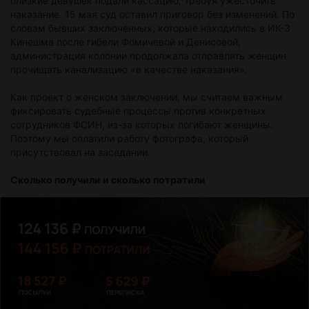
близкие девушек подали кассацию, требуя ужесточить
наказание. 15 мая суд оставил приговор без изменений. По
словам бывших заключенных, которые находились в ИК-3
Кинешма после гибели Фомичевой и Денисовой,
администрация колонии продолжала отправлять женщин
прочищать канализацию «в качестве наказания».
Как проект о женском заключении, мы считаем важным
фиксировать судебные процессы против конкретных
сотрудников ФСИН, из-за которых погибают женщины.
Поэтому мы оплатили работу фотографа, который
присутствовал на заседании.
Сколько получили и сколько потратили