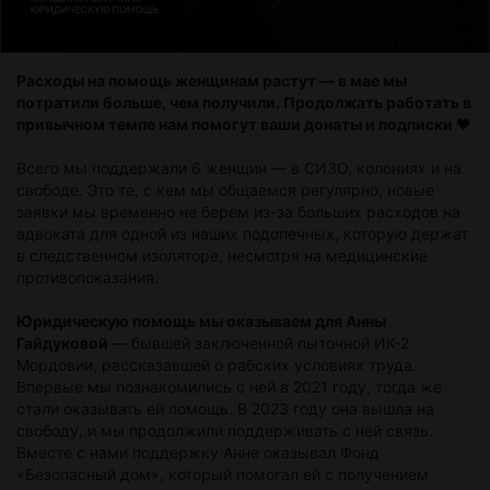
Расходы на помощь женщинам растут — в мае мы
потратили больше, чем получили. Продолжать работать в
привычном темпе нам помогут ваши донаты и подписки
🖤
Всего мы поддержали 6 женщин — в СИЗО, колониях и на
свободе. Это те, с кем мы общаемся регулярно, новые
заявки мы временно не берем из-за больших расходов на
адвоката для одной из наших подопечных, которую держат
в следственном изоляторе, несмотря на медицинские
противопоказания.
Юридическую помощь мы оказываем для Анны
Гайдуковой
— бывшей заключенной пыточной ИК-2
Мордовии, рассказавшей о рабских условиях труда.
Впервые мы познакомились с ней в 2021 году, тогда же
стали оказывать ей помощь. В 2023 году она вышла на
свободу, и мы продолжили поддерживать с ней связь.
Вместе с нами поддержку Анне оказывал Фонд
«Безопасный дом», который помогал ей с получением