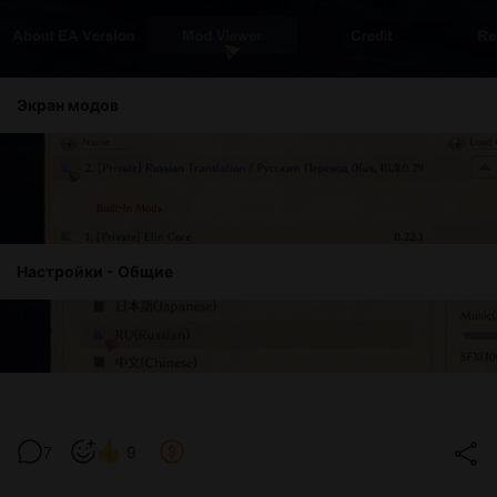
Экран модов
Настройки - Общие
7
9