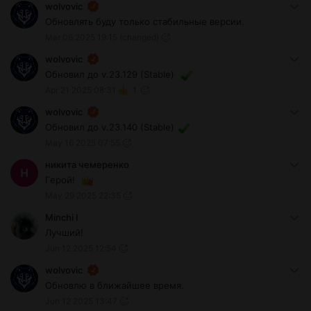
wolvovic
Обновлять буду только стабильные версии.
Mar 06 2025 19:15
(changed)
wolvovic
Обновил до v.23.129 (Stable)
Apr 21 2025 08:31
1
wolvovic
Обновил до v.23.140 (Stable)
May 16 2025 07:55
никита чемеренко
Герой!
May 29 2025 22:35
Minchi I
Лучший!
Jun 12 2025 12:54
wolvovic
Обновлю в ближайшее время.
Jun 12 2025 13:47