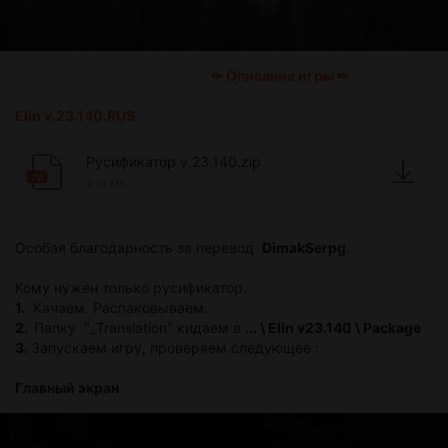
✏ Описание игры ✏
Elin v.23.140.RUS
Русификатор v.23.140.zip
zip
2.18 Mb
Особая благодарность за перевод
DimakSerpg
.
Кому нужен только русификатор.
1.
Качаем. Распаковываем.
2.
Папку "_Translation" кидаем в
... \ Elin v23.140 \ Package
3.
Запускаем игру, проверяем следующее :
Главный экран