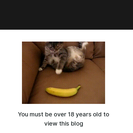
 of Ambition 0.7.1
You must be over 18 years old to
view this blog