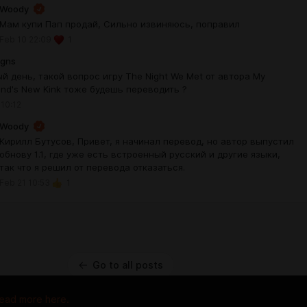
Woody
Мам купи Пап продай, Сильно извиняюсь, поправил
Feb 10 22:09
1
Agns
й день, такой вопрос игру The Night We Met от автора My
iend's New Kink тоже будешь переводить ?
 10:12
Woody
Кирилл Бутусов, Привет, я начинал перевод, но автор выпустил
обнову 1.1, где уже есть встроенный русский и другие языки,
так что я решил от перевода отказаться.
Feb 21 10:53
1
Go to all posts
ead more here.