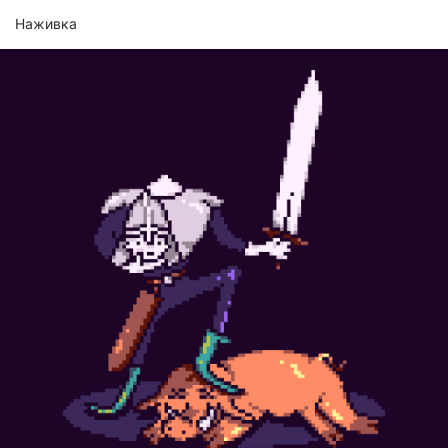
Наживка