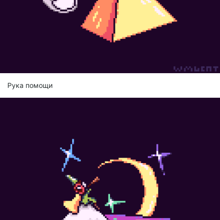
Рука помощи