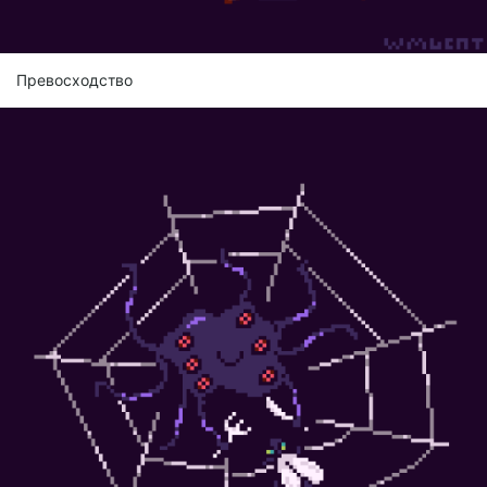
Превосходство