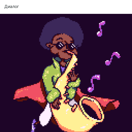
Диалог