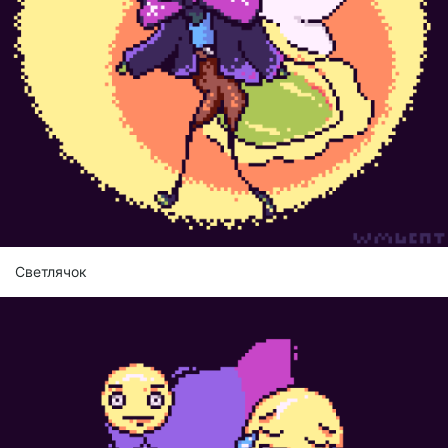
Светлячок