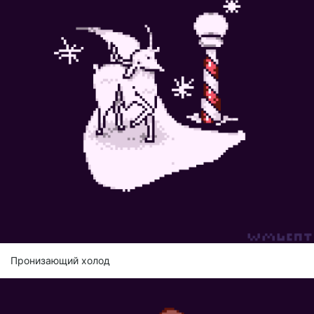
Пронизающий холод