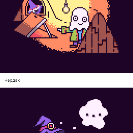
Чердак