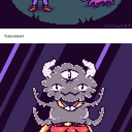
Карнавал