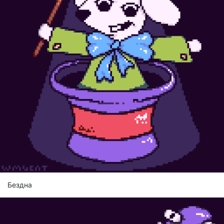
Бездна