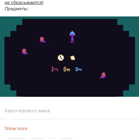
не сбрасываются!
Предметы:
Карта игрового мира:
Show more