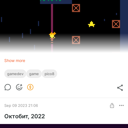
Show more
gamedev
game
pico8
Дождливый мир.
Доступен с самого начала игры!
Sep 09 2023 21:06
Октобит, 2022