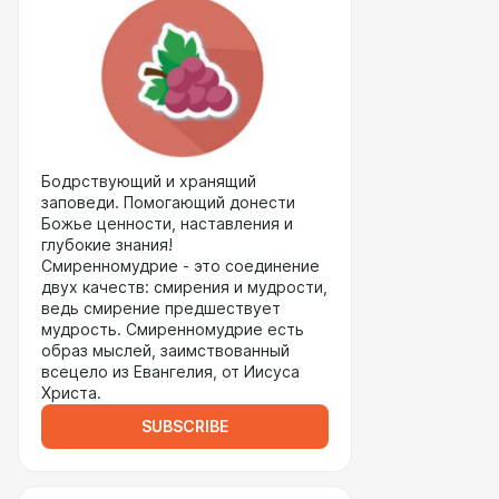
Бодрствующий и хранящий
заповеди. Помогающий донести
Божье ценности, наставления и
глубокие знания!
Cмиренномудрие - это соединение
двух качеств: смирения и мудрости,
ведь смирение предшествует
мудрость. Смиренномудрие есть
образ мыслей, заимствованный
всецело из Евангелия, от Иисуса
Христа.
SUBSCRIBE