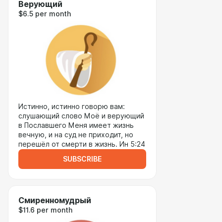
Верующий
$6.5 per month
Истинно, истинно говорю вам:
слушающий слово Моё и верующий
в Пославшего Меня имеет жизнь
вечную, и на суд не приходит, но
перешёл от смерти в жизнь. Ин 5:24
SUBSCRIBE
Cмиренномудрый
$11.6 per month