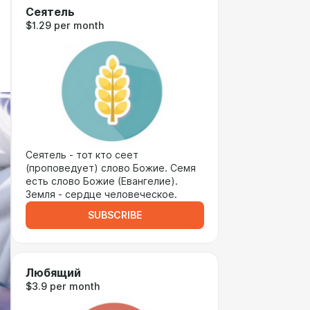
Сеятель
$1.29 per month
Сеятель - тот кто сеет
(проповедует) слово Божие. Семя
есть слово Божие (Евангелие).
Земля - сердце человеческое.
SUBSCRIBE
Любящий
$3.9 per month