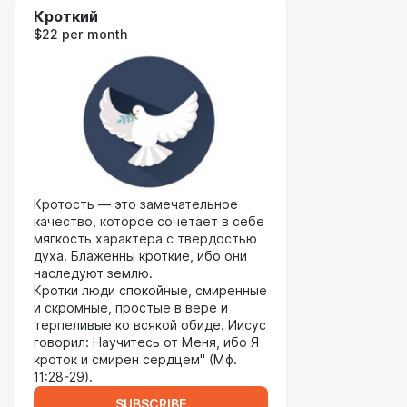
Кроткий
$22 per month
Кротость — это замечательное
качество, которое сочетает в себе
мягкость характера с твердостью
духа. Блаженны кроткие, ибо они
наследуют землю.
Кротки люди спокойные, смиренные
и скромные, простые в вере и
терпеливые ко всякой обиде. Иисус
говорил: Научитесь от Меня, ибо Я
кроток и смирен сердцем" (Мф.
11:28-29).
SUBSCRIBE