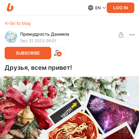
LOG IN
EN
Go to blog
Премудрость Даниила
Dec 31 2023 09:01
SUBSCRIBE
Друзья, всем привет!