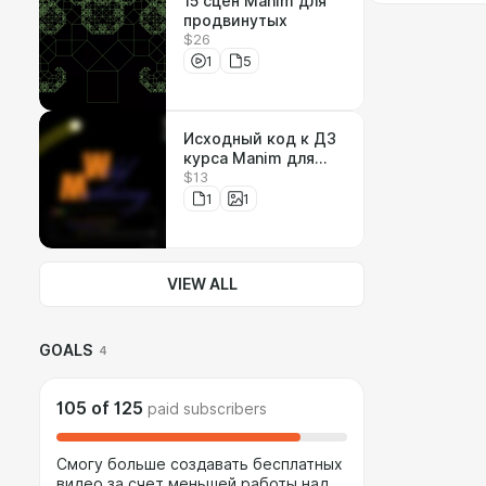
15 сцен Manim для
продвинутых
$26
1
5
Исходный код к ДЗ
курса Manim для
$13
продвинутых
1
1
VIEW ALL
GOALS
4
105
of
125
paid subscribers
Смогу больше создавать бесплатных
видео за счет меньшей работы над