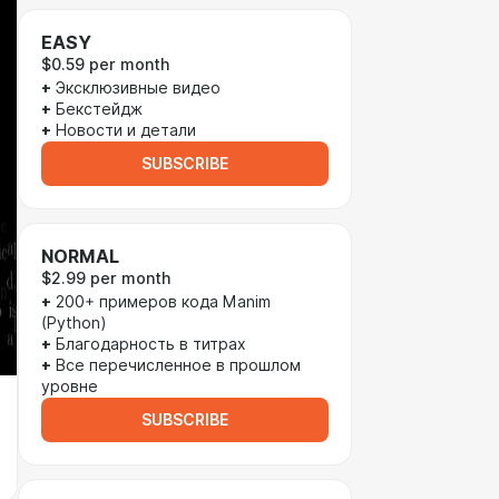
EASY
$0.59 per month
+
Эксклюзивные видео
+
Бекстейдж
+
Новости и детали
SUBSCRIBE
NORMAL
$2.99 per month
+
200+ примеров кода Manim
(Python)
+
Благодарность в титрах
+
Все перечисленное в прошлом
уровне
SUBSCRIBE