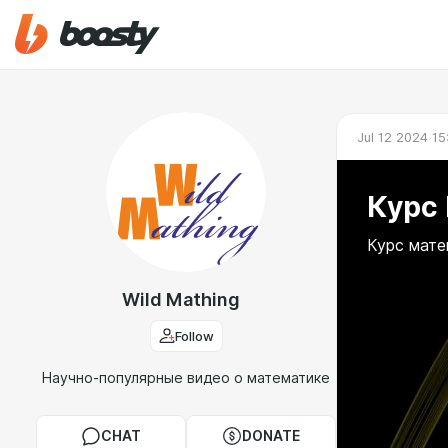
Jul 12 2024 15
Курс
Курс мате
Wild Mathing
Follow
Научно-популярные видео о математике
CHAT
DONATE