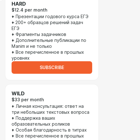
HARD
$12.4 per month
+
Презентации годового курса ЕГЭ
+
200+ образцов решений задач
ЕГЭ
+
Фрагменты задачников
+
Дополнительные публикации по
Manim и не только
+
Все перечисленное в прошлых
уровнях
SUBSCRIBE
WILD
$33 per month
+
Личная консультация: ответ на
три небольших текстовых вопроса
+
Поддержка ваших
образовательных роликов
+
Особая благодарность в титрах
+
Все перечисленное в прошлых