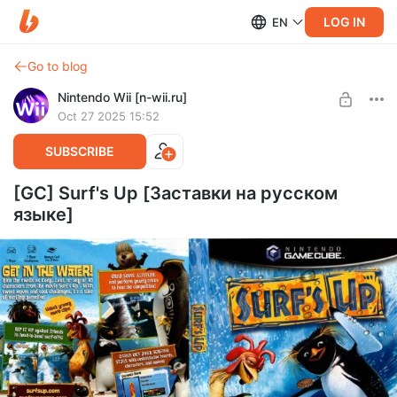
LOG IN
EN
Go to blog
Nintendo Wii [n-wii.ru]
Oct 27 2025 15:52
SUBSCRIBE
[GC] Surf's Up [Заставки на русском
языке]