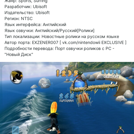
Жанр: Sports, Surfing
Разработчик: Ubisoft
Издательство: Ubisoft
Регион: NTSC
Язык интерфейса: Английский
Язык озвучки: Английский/Русский[Ролики]
Тип локализации: Новостные ролики на русском языке
Автор порта: EXZENER007 [ vk.com/nintendowii EXCLUSIVE ]
Подробности перевода: Порт озвучки роликов с PС -
"Новый Диск"