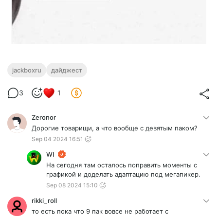
jackboxru
дайджест
3
1
Zeronor
Дорогие товарищи, а что вообще с девятым паком?
Sep 04 2024 16:51
WI
На сегодня там осталось поправить моменты с
графикой и доделать адаптацию под мегапикер.
Sep 08 2024 15:10
rikki_roll
то есть пока что 9 пак вовсе не работает с