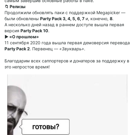
самым завершив основные работы в паке.
📁 Релизы
Продолжили обновлять паки с поддержкой Megapicker —
были обновлены
Party Pack 3, 4, 5, 6, 7
и, конечно,
8
.
А несколько дней назад в раннем доступе вышла первая
версия
Party Pack 10
.
▶️ «О прошлом»
11 сентября 2020 года вышла первая демоверсия перевода
Party Pack 2
. Первенец —
«Звукварь»
.
Благодарим всех саппортеров и донатеров за поддержку в
это непростое время!