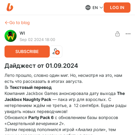
LOG IN
EN
Go to blog
WI
Sep 02 2024 18:00
SUBSCRIBE
Дайджест от 01.09.2024
Лето прошло, словно один миг. Но, несмотря на это, нам
есть что рассказать в итогах августа.
📝
Текстовый перевод
Компания Jackbox Games анонсировала дату выхода
The
Jackbox Naughty Pack
— пака игр для взрослых. С
нетерпением ждём не третье, а 12 сентября. Будем рады
увидеть новых переводчиков!
Обновился
Party Pack 6
с обновлением базы вопросов
«
Смертельной вечеринки 2»
.
Затем перевод пополнился игрой
«Анализ роли»
, тем