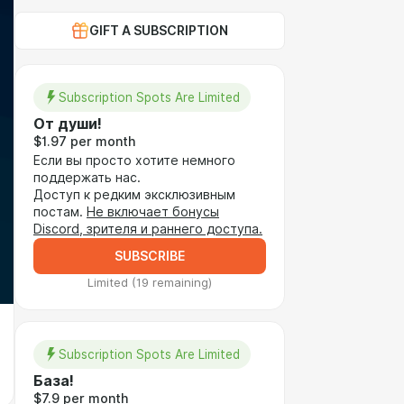
GIFT A SUBSCRIPTION
Subscription Spots Are Limited
От души!
$1.97 per month
Если вы просто хотите немного
поддержать нас.
Доступ к редким эксклюзивным
постам.
Не включает бонусы
Discord, зрителя и раннего доступа.
SUBSCRIBE
Limited (19 remaining)
Subscription Spots Are Limited
База!
$7.9 per month