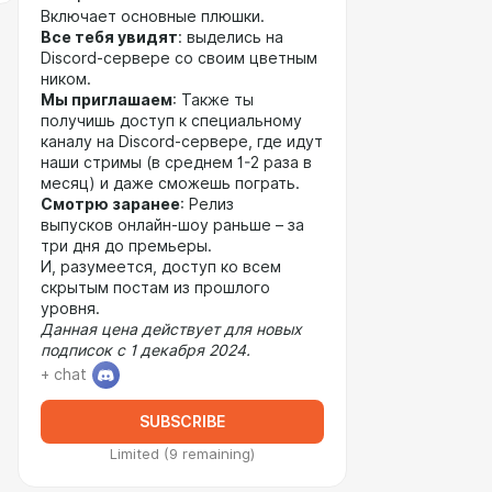
Включает основные плюшки.
Все тебя увидят
: выделись на
Discord-сервере со своим цветным
ником.
Мы приглашаем
: Также ты
получишь доступ к специальному
каналу на Discord-сервере, где идут
наши стримы (в среднем 1-2 раза в
месяц) и даже сможешь пограть.
Смотрю заранее
: Релиз
выпусков онлайн-шоу раньше – за
три дня до премьеры.
И, разумеется, доступ ко всем
скрытым постам из прошлого
уровня.
Данная цена действует для новых
подписок с 1 декабря 2024.
+ chat
SUBSCRIBE
Limited (9 remaining)