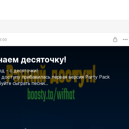
8:00
наем десяточку!
од - с десяточки!
 доступу прибавилась первая версия Party Pack
буйте сыграть песни...