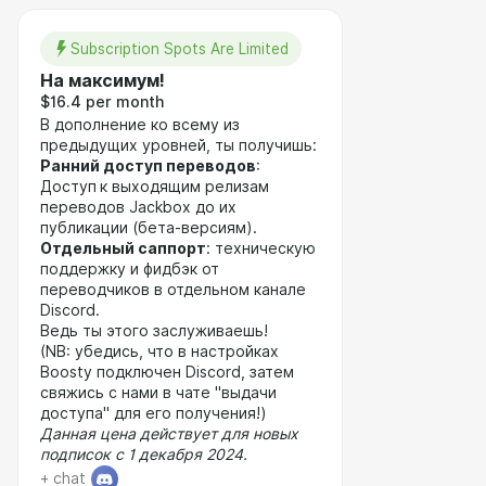
Subscription Spots Are Limited
На максимум!
$16.4 per month
В дополнение ко всему из
предыдущих уровней, ты получишь:
Ранний доступ переводов
:
Доступ
к выходящим релизам
переводов Jackbox до их
публикации (бета-версиям).
Отдельный саппорт
: техническую
поддержку и фидбэк от
переводчиков в отдельном канале
Discord.
Ведь ты этого заслуживаешь!
(NB: убедись, что в настройках
Boosty подключен Discord, затем
свяжись с нами в чате "выдачи
доступа" для его получения!)
Данная цена действует для новых
подписок с 1 декабря 2024.
+ chat