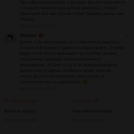
Про табу на отношение с Флорой, это что получается
с лучшей тянкой в игре нельзя замутить... только
трахаться? А в чём логика тогда? Разрабы дауны, как
обычно.
Dec 19 2024 18:37
Westalek
Артем, я не имел ввиду, что с ней нельзя замутить.
Скорее всего можно (даже не скорее всего). Я имел
ввиду что в тексте возникают не понятки, почему
они должны скрывать свои отношения от
окружающих, от Джо и т.д. А по поводу разрабов,
далеко они не дауны, особенно автор текстов,
пишет достаточно добротно секс-сцены, я
практически их не редактирую.
Dec 23 2024 11:39
Previous post
Next post
Книга по заказу
Под небом голубым.
Dec 16 2024 10:48
Dec 29 2024 12:47