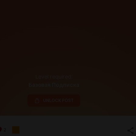
Level required:
Базовая Подписка
UNLOCK POST
2