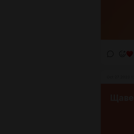
Oct 27 2023 1
Щавел