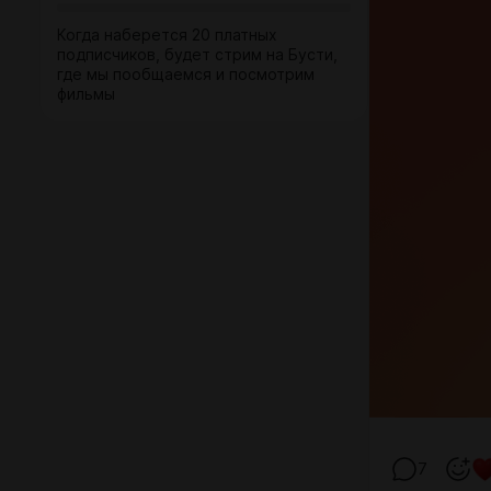
Когда наберется 20 платных
подписчиков, будет стрим на Бусти,
где мы пообщаемся и посмотрим
фильмы
7