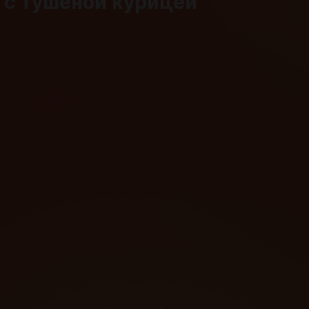
 с тушёной курицей