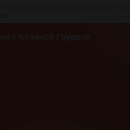
7:34
ен с Куриной Грудкой