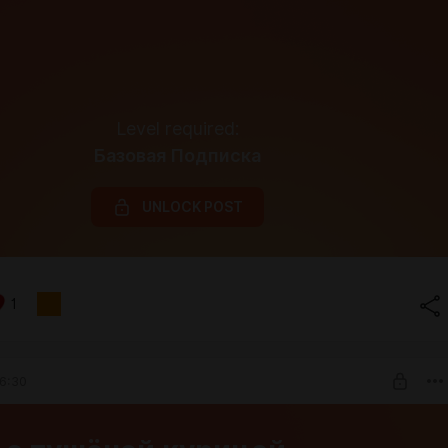
Level required:
Базовая Подписка
UNLOCK POST
1
6:30