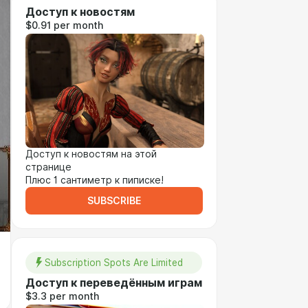
Доступ к новостям
$0.91 per month
Доступ к новостям на этой
странице
Плюс 1 сантиметр к пиписке!
SUBSCRIBE
Subscription Spots Are Limited
Доступ к переведённым играм
$3.3 per month