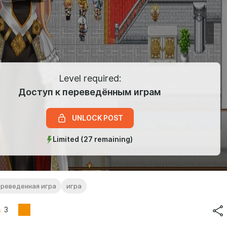
Level required:
Доступ к переведённым играм
UNLOCK POST
Limited (27 remaining)
ереведенная игра
игра
3