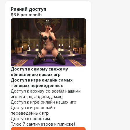
Ранний доступ
$6.5 per month
Доступ к самому свежему
обновлению наших игр
Доступ к игре онлайн самых
топовых переведенных
Доступ к архиву со всеми нашими
играми (пк, андроид, мак)
Доступ к игре онлайн наших игр
Доступ к игре онлайн
переведённых игр
Доступ к новостям
Плюс 7 сантиметров к пиписке!