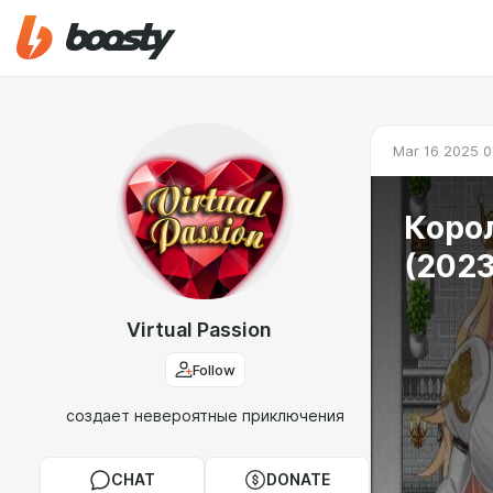
Mar 16 2025 0
Корол
(2023
Virtual Passion
Follow
создает невероятные приключения
CHAT
DONATE