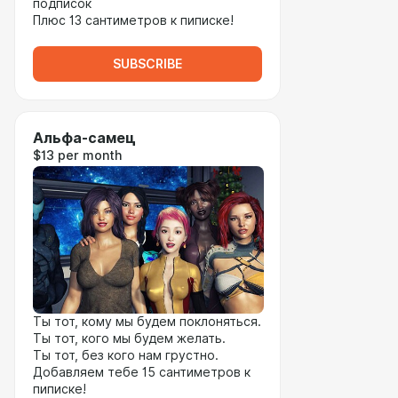
подписок
Плюс 13 сантиметров к пиписке!
SUBSCRIBE
Альфа-самец
$13 per month
Ты тот, кому мы будем поклоняться.
Ты тот, кого мы будем желать.
Ты тот, без кого нам грустно.
Добавляем тебе 15 сантиметров к
пиписке!