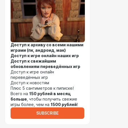
Доступ к архиву со всеми нашими
играми (пк, андроид, мак)
Доступ к игре онлайн наших игр
Доступ к свежайшим
обновлениям переведённых игр
Доступ к игре онлайн
переведённых игр
Доступ к новостям
Плюс 5 сантиметров к пиписке!
Всего на
150 рублей в месяц
больше
, чтобы получить свежие
игры более, чем на
1500 рублей
!
SUBSCRIBE