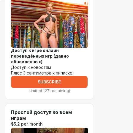
Доступ к игре онлайн
переведённых игр (давно
обновленных)
Доступ к новостям
Плюс 3 сантиметра к пиписке!
SUBSCRIBE
Limited (27 remaining)
Простой доступ ко всем
играм
$5.2 per month