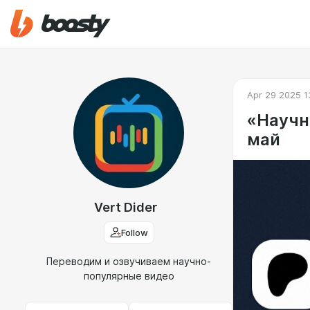
Apr 29 2025 1
«Научно
май
Vert Dider
Follow
Переводим и озвучиваем научно-
популярные видео