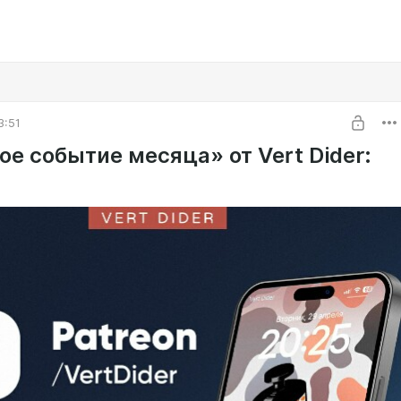
3:51
е событие месяца» от Vert Dider: