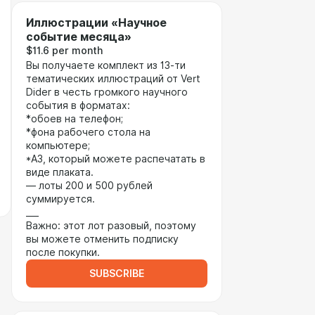
Иллюстрации «Научное
событие месяца»
$11.6 per month
Вы получаете комплект из 13-ти
тематических иллюстраций от Vert
Dider в честь громкого научного
события в форматах:
*обоев на телефон;
*фона рабочего стола на
компьютере;
*А3, который можете распечатать в
виде плаката.
— лоты 200 и 500 рублей
суммируется.
___
Важно: этот лот разовый, поэтому
вы можете отменить подписку
после покупки.
SUBSCRIBE