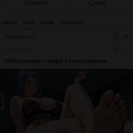
DONATE
CHAT
ABOUT
FEED
MEDIA
SHOWCASE
Newest First
Aug 07 15:00
Обновления + инфа + голосование.