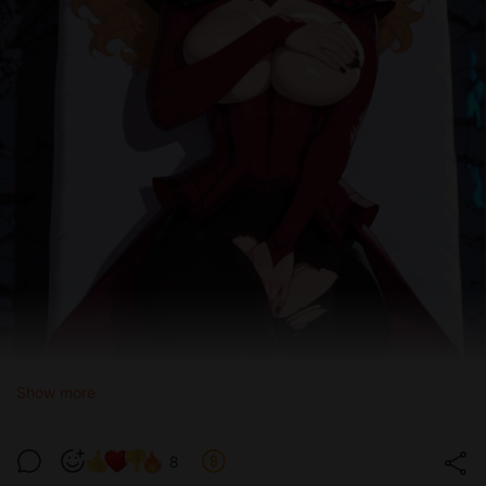
Show more
8