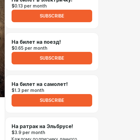
$0.13 per month
SUBSCRIBE
На билет на поезд!
$0.65 per month
SUBSCRIBE
На билет на самолет!
$1.3 per month
SUBSCRIBE
На ратрак на Эльбрусе!
$3.9 per month
Каждому подписчику данного