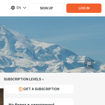
EN
SIGN UP
LOG IN
SUBSCRIPTION LEVELS
4
GIFT A SUBSCRIPTION
На билет в электричку!