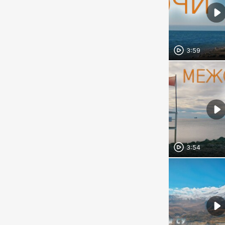
3:59
3:54