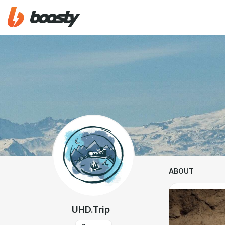
ABOUT
UHD.Trip