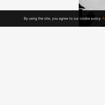
By using the site, you agree to our cookie policy.
R