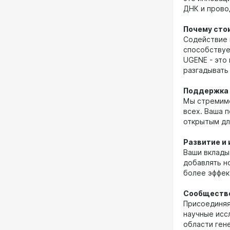
ДНК и прово
Почему сто
Содействие 
способствуе
UGENE - это
разгадывать
Поддержка 
Мы стремимс
всех. Ваша 
открытым дл
Развитие и
Ваши вклады
добавлять н
более эффек
Сообществ
Присоединяя
научные исс
области ген