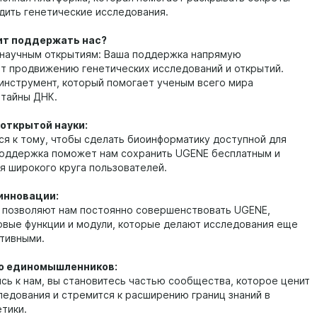
дить генетические исследования.
ит поддержать нас?
научным открытиям: Ваша поддержка напрямую
т продвижению генетических исследований и открытий.
 инструмент, который помогает ученым всего мира
 тайны ДНК.
открытой науки:
я к тому, чтобы сделать биоинформатику доступной для
поддержка поможет нам сохранить UGENE бесплатным и
я широкого круга пользователей.
 инновации:
 позволяют нам постоянно совершенствовать UGENE,
овые функции и модули, которые делают исследования еще
тивными.
о единомышленников:
сь к нам, вы становитесь частью сообщества, которое ценит
ледования и стремится к расширению границ знаний в
етики.