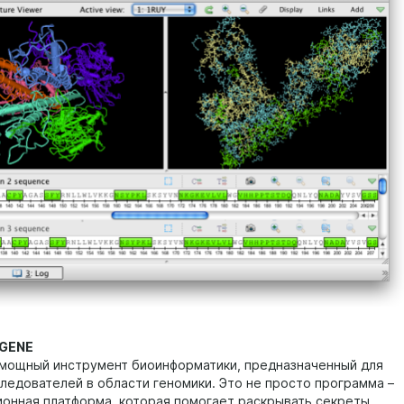
UGENE
 мощный инструмент биоинформатики, предназначенный для
следователей в области геномики. Это не просто программа –
ионная платформа, которая помогает раскрывать секреты