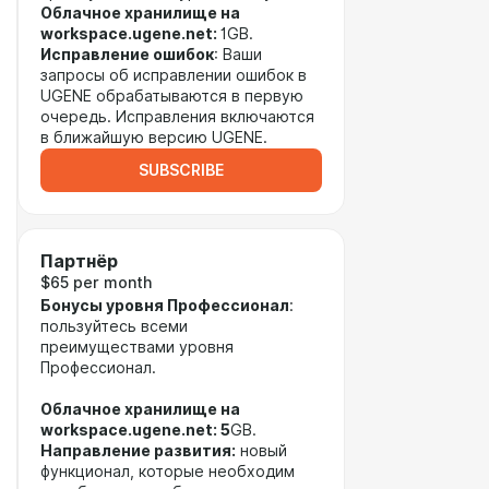
Облачное хранилище на
workspace.ugene.net:
1GB.
Исправление ошибок
: Ваши
запросы об исправлении ошибок в
UGENE обрабатываются в первую
очередь. Исправления включаются
в ближайшую версию UGENE.
SUBSCRIBE
Партнёр
$65 per month
Бонусы уровня Профессионал
:
пользуйтесь всеми
преимуществами уровня
Профессионал.
Облачное хранилище на
workspace.ugene.net: 5
GB.
Направление развития:
новый
функционал, которые необходим