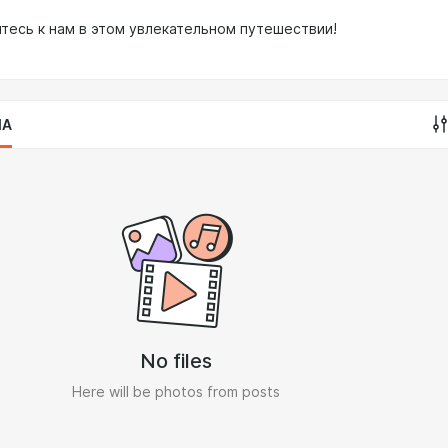
тесь к нам в этом увлекательном путешествии!
IA
No files
Here will be photos from posts