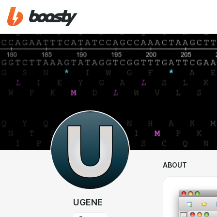
ABOUT
UGENE