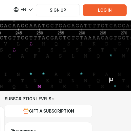
EN
SIGN UP
LOG IN
SUBSCRIPTION LEVELS
3
GIFT A SUBSCRIPTION
Энтузиаст