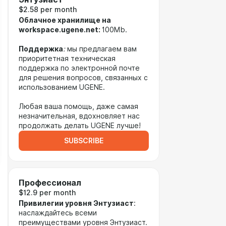
$2.58 per month
Облачное хранилище на
workspace.ugene.net:
100Mb.
Поддержка
:
мы предлагаем вам
приоритетная техническая
поддержка по электронной почте
для решения вопросов, связанных с
использованием UGENE.
Любая ваша помощь, даже самая
незначительная, вдохновляет нас
продолжать делать UGENE лучше!
SUBSCRIBE
Профессионал
$12.9 per month
Привилегии уровня Энтузиаст
:
наслаждайтесь всеми
преимуществами уровня Энтузиаст.