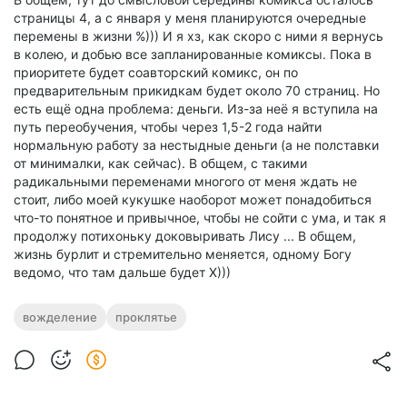
страницы 4, а с января у меня планируются очередные
перемены в жизни %))) И я хз, как скоро с ними я вернусь
в колею, и добью все запланированные комиксы. Пока в
приоритете будет соавторский комикс, он по
предварительным прикидкам будет около 70 страниц. Но
есть ещё одна проблема: деньги. Из-за неё я вступила на
путь переобучения, чтобы через 1,5-2 года найти
нормальную работу за нестыдные деньги (а не полставки
от минималки, как сейчас). В общем, с такими
радикальными переменами многого от меня ждать не
стоит, либо моей кукушке наоборот может понадобиться
что-то понятное и привычное, чтобы не сойти с ума, и так я
продолжу потихоньку доковыривать Лису ... В общем,
жизнь бурлит и стремительно меняется, одному Богу
ведомо, что там дальше будет Х)))
вожделение
проклятье