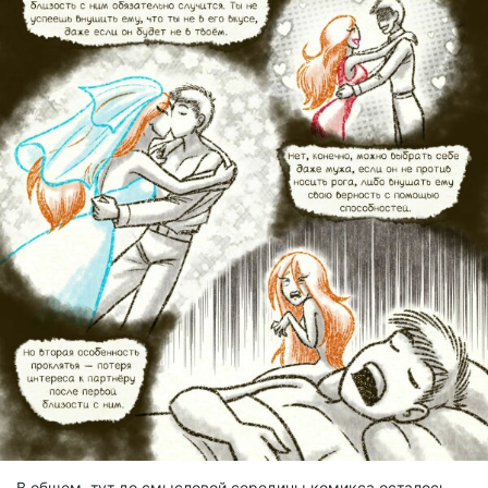
В общем, тут до смысловой середины комикса осталось