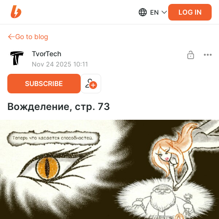
LOG IN
EN
Go to blog
TvorTech
Nov 24 2025 10:11
SUBSCRIBE
Вожделение, стр. 73