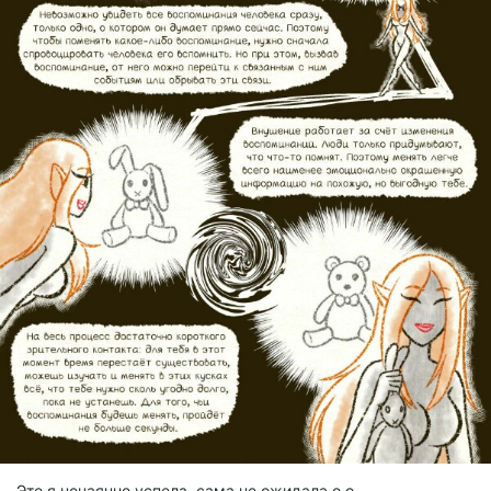
Это я нечаянно успела, сама не ожидала о.о