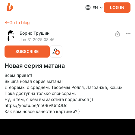
LOG IN
EN
Go to blog
Борис Трушин
Jan 31 2025 08:46
SUBSCRIBE
Новая серия матана
Всем привет!
Вышла новая серия матана!
«Теоремы о среднем. Теоремы Ролля, Лагранжа, Коши»
Пока доступна только спонсорам.
Ну, и тем, с кем вы захотите поделиться ))
https://youtu.be/np09VlUmQDc
Как вам новое качество картинки? )