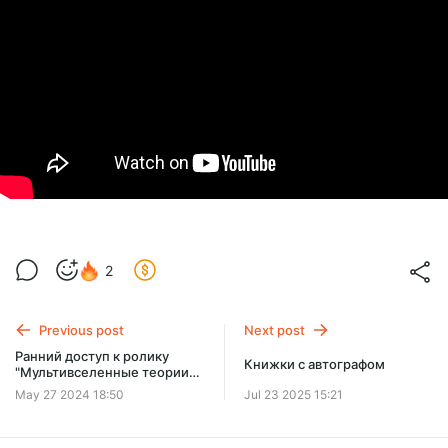
2
Previous post
Next post
Ранний доступ к ролику
Книжки с автографом
"Мультивселенные теории
вероятностей"
May 27 2024 18:50
Jul 23 2025 15:21