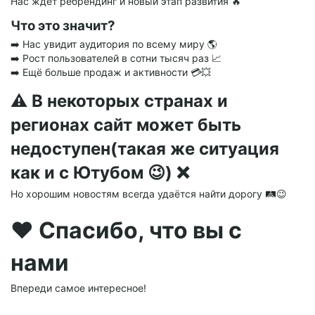
Нас ждёт ребрендинг и новый этап развития 🔥
Что это значит?
➡️ Нас увидит аудитория по всему миру 🌎
➡️ Рост пользователей в сотни тысяч раз 📈
➡️ Ещё больше продаж и активности 💳💥
⚠️ В некоторых странах и
регионах сайт может быть
недоступен(такая же ситуация
как и с Ютубом 😉) ❌
Но хорошим новостям всегда удаётся найти дорогу 🛤️😉
❤️ Спасибо, что вы с
нами
Впереди самое интересное!