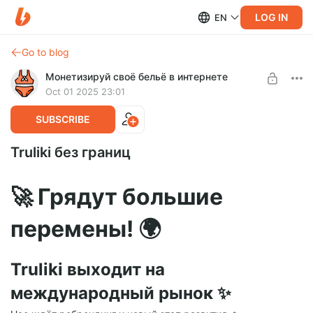
LOG IN
EN
Go to blog
Монетизируй своё бельё в интернете
Oct 01 2025 23:01
SUBSCRIBE
Truliki без границ
🚀 Грядут большие
перемены! 🌍
Truliki выходит на
международный рынок ✨