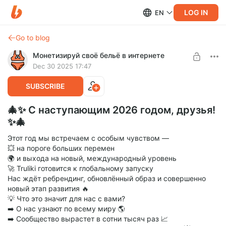
LOG IN
EN
Go to blog
Монетизируй своё бельё в интернете
Dec 30 2025 17:47
SUBSCRIBE
🎄✨ С наступающим 2026 годом, друзья!
✨🎄
Этот год мы встречаем с особым чувством —
💥 на пороге больших перемен
🌍 и выхода на новый, международный уровень
🚀 Truliki готовится к глобальному запуску
Нас ждёт ребрендинг, обновлённый образ и совершенно
новый этап развития 🔥
💡 Что это значит для нас с вами?
➡️ О нас узнают по всему миру 🌎
➡️ Сообщество вырастет в сотни тысяч раз 📈