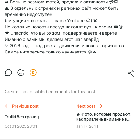
➡️ Больше возможностей, продаж и активности 💳💥
⚠️ В отдельных странах и регионах сайт может быть
временно недоступен
(ситуация знакомая — как с YouTube 😉) ❌
Но хорошие новости всегда находят путь к своим 🛤️😉
❤️ Спасибо, что вы рядом, поддерживаете и верите
Именно с вами мы делаем этот шаг вперёд
✨ 2026 год — год роста, движения и новых горизонтов
Самое интересное только начинается 🚀🔥
Creator has disabled comments for this post.
Previous post
Next post
🔥 Фото, которые продают:
Truliki без границ
как привлечь внимание к
своему белью с первого
Oct 01 2025 23:01
Jan 14 20:11
взгляда 👙📸