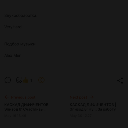
Звукообработка:
VeryHard
Подбор музыки:
Alex Men
1
Previous post
Next post
КАСКАД ДИФИЧЕНТОВ |
КАСКАД ДИФИЧЕНТОВ |
Эпизод 6: Счастливы
Эпизод 8: Ну... За работу
Вместе
May 16 13:46
May 30 12:27