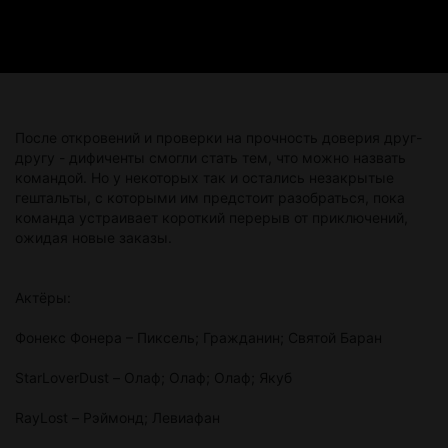
После откровений и проверки на прочность доверия друг-
другу - дифиченты смогли стать тем, что можно назвать
командой. Но у некоторых так и остались незакрытые
гештальты, с которыми им предстоит разобраться, пока
команда устраивает короткий перерыв от приключений,
ожидая новые заказы.
Актёры:
Фонекс Фонера – Пиксель; Гражданин; Святой Баран
StarLoverDust – Олаф; Олаф; Олаф; Якуб
RayLost – Рэймонд; Левиафан