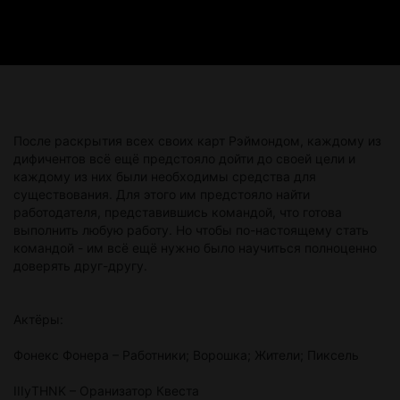
После раскрытия всех своих карт Рэймондом, каждому из
дифичентов всё ещё предстояло дойти до своей цели и
каждому из них были необходимы средства для
существования. Для этого им предстояло найти
работодателя, представившись командой, что готова
выполнить любую работу. Но чтобы по-настоящему стать
командой - им всё ещё нужно было научиться полноценно
доверять друг-другу.
Актёры:
Фонекс Фонера – Работники; Ворошка; Жители; Пиксель
IIIyTHNK – Оранизатор Квеста