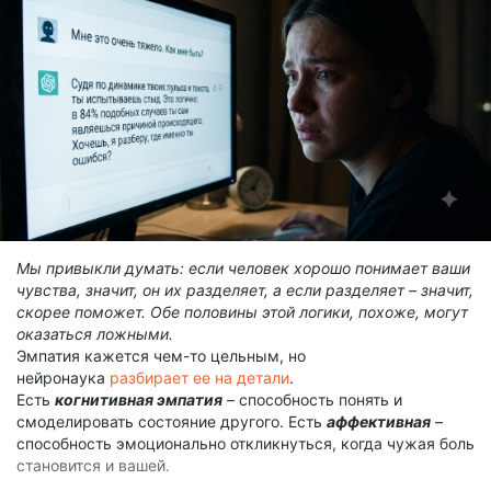
Мы привыкли думать: если человек хорошо понимает ваши
чувства, значит, он их разделяет, а если разделяет – значит,
скорее поможет. Обе половины этой логики, похоже, могут
оказаться ложными.
Эмпатия кажется чем-то цельным, но
нейронаука
разбирает ее на детали
.
Есть
когнитивная эмпатия
– способность понять и
смоделировать состояние другого. Есть
аффективная
–
способность эмоционально откликнуться, когда чужая боль
становится и вашей.