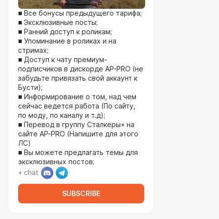
■ Все бонусы предыдущего тарифа;
■ Эксклюзивные посты;
■ Ранний доступ к роликам;
■ Упоминание в роликах и на
стримах;
■ Доступ к чату премиум-
подписчиков в дискорде AP-PRO (не
забудьте привязать свой аккаунт к
Бусти);
■ Информирование о том, над чем
сейчас ведется работа (По сайту,
по моду, по каналу и т.д);
■ Перевод в группу Сталкеры+ на
сайте AP-PRO (Напишите для этого
ЛС)
■ Вы можете предлагать темы для
эксклюзивных постов;
+ chat
SUBSCRIBE