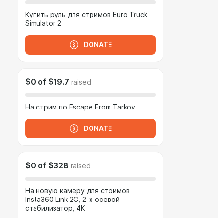
Купить руль для стримов Euro Truck
Simulator 2
DONATE
$0
of
$19.7
raised
На стрим по Escape From Tarkov
DONATE
$0
of
$328
raised
На новую камеру для стримов
Instа360 Link 2С, 2-х осевой
стабилизатор, 4К