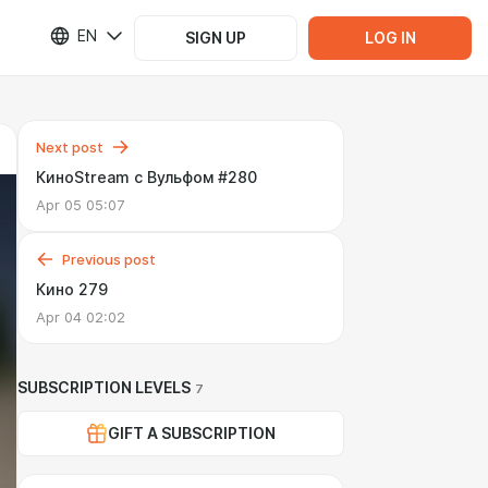
EN
SIGN UP
LOG IN
Next post
КиноStream с Вульфом #280
Apr 05 05:07
Previous post
Кино 279
Apr 04 02:02
SUBSCRIPTION LEVELS
7
GIFT A SUBSCRIPTION