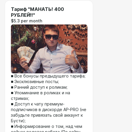
Тариф "МАНАТЬ! 400
РУБЛЕЙ!!"
$5.3 per month
■ Все бонусы предыдущего тарифа;
■ Эксклюзивные посты;
■ Ранний доступ к роликам;
■ Упоминание в роликах и на
стримах;
■ Доступ к чату премиум-
подписчиков в дискорде AP-PRO (не
забудьте привязать свой аккаунт к
Бусти);
■ Информирование о том, над чем