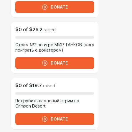
DONATE
$0
of
$26.2
raised
Стрим №2 по игре МИР ТАНКОВ (могу
поиграть с донатером)
DONATE
$0
of
$19.7
raised
Подрубить ламповый стрим по
Crimson Desert
DONATE