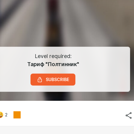
Level required:
Тариф "Полтинник"
SUBSCRIBE
2