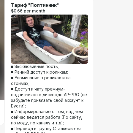
Тариф "Полтинник"
$0.66 per month
■ Эксклюзивные посты;
■ Ранний доступ к роликам;
■ Упоминание в роликах и на
стримах;
■ Доступ к чату премиум-
подписчиков в дискорде AP-PRO (не
забудьте привязать свой аккаунт к
Бусти);
■ Информирование о том, над чем
сейчас ведется работа (По сайту,
по моду, по каналу и т.д);
■ Перевод в группу Сталкеры+ на