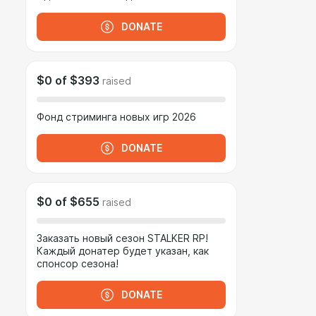
DONATE
$0
of
$393
raised
Фонд стриминга новых игр 2026
DONATE
$0
of
$655
raised
Заказать новый сезон STALKER RP!
Каждый донатер будет указан, как
спонсор сезона!
DONATE