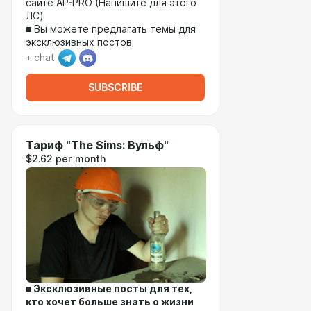
сайте AP-PRO (Напишите для этого
ЛС)
■ Вы можете предлагать темы для
эксклюзивных постов;
+ chat
SUBSCRIBE
Тариф "The Sims: Вульф"
$2.62 per month
■ Эксклюзивные посты для тех,
кто хочет больше знать о жизни