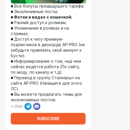
■ Все бонусы предыдущего тарифа;
■ Эксклюзивные посты;
■
Фотки и видео с кошечкой;
■ Ранний доступ к роликам;
■ Упоминание в роликах и на
стримах;
■ Доступ к чату премиум-
подписчиков в дискорде AP-PRO (не
забудьте привязать свой аккаунт к
Бусти);
■ Информирование о том, над чем
сейчас ведется работа (По сайту,
по моду, по каналу и т.д);
■ Перевод в группу Сталкеры+ на
сайте AP-PRO (Напишите для этого
ЛС)
■ Вы можете предлагать темы для
эксклюзивных постов;
+ chat
SUBSCRIBE