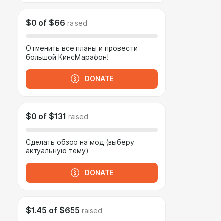
$0
of
$66
raised
Отменить все планы и провести
большой КиноМарафон!
DONATE
$0
of
$131
raised
Сделать обзор на мод (выберу
актуальную тему)
DONATE
$1.45
of
$655
raised