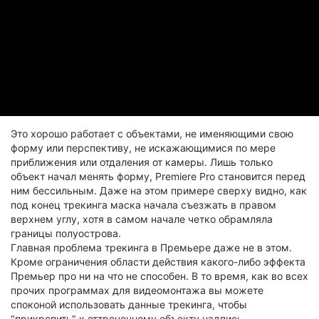
Это хорошо работает с объектами, не именяющими свою
форму или перспективу, не искажающимися по мере
приближения или отдаления от камеры. Лишь только
объект начал менять форму, Premiere Pro становится перед
ним бессильным. Даже на этом примере сверху видно, как
под конец трекинга маска начала съезжать в правом
верхнем углу, хотя в самом начале четко обрамляла
границы полуострова.
Главная проблема трекинга в Премьере даже не в этом.
Кроме ограничения области действия какого-либо эффекта
Премьер про ни на что не способен. В то время, как во всех
прочих программах для видеомонтажа вы можете
споконой использовать данные трекинга, чтобы
"прикрепить" к оттреченному объекту надпись,