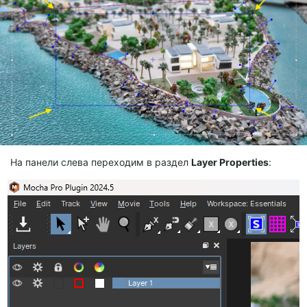
На панели слева переходим в раздел
Layer Properties
: