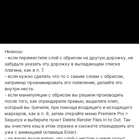
Нюансы:
- если переместили слой с обрисом на другую дорожку, не
забудьте указать эту дорожку в выпадающем списке
плагина, как в п. 7.
- если нужно сделать что-то с самим слоем с обрисом,
например проанимировать его появление, делайте это
внутри неста.
- если манипуляции с обрисом вы решили производить
после того, как отрендерили превью, выделите клип,
который вы тречили, при помощи входящего и исходящего
маркеров, как в п. 9, затем откройте меню Premiere Pro >
Sequnce и выберите пункт Delete Render Files In to Out. Так
вы очистите кеш в этом отрезке и сможете отрендерить его
уже с анимацией (клавиша Enter).
- на видео выше видно, что слой с нестом у меня скрыт.