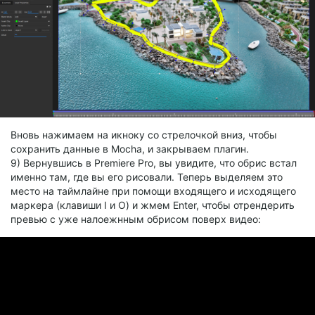
Вновь нажимаем на икноку со стрелочкой вниз, чтобы
сохранить данные в Mocha, и закрываем плагин.
9) Вернувшись в Premiere Pro, вы увидите, что обрис встал
именно там, где вы его рисовали. Теперь выделяем это
место на таймлайне при помощи входящего и исходящего
маркера (клавиши I и O) и жмем Enter, чтобы отрендерить
превью с уже налоежнным обрисом поверх видео: