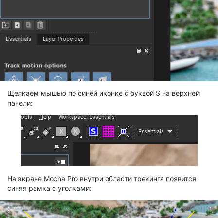
Щелкаем мышью по синей иконке с буквой S на верхней
панели:
На экране Mocha Pro внутри области трекинга появится
синяя рамка с уголками: