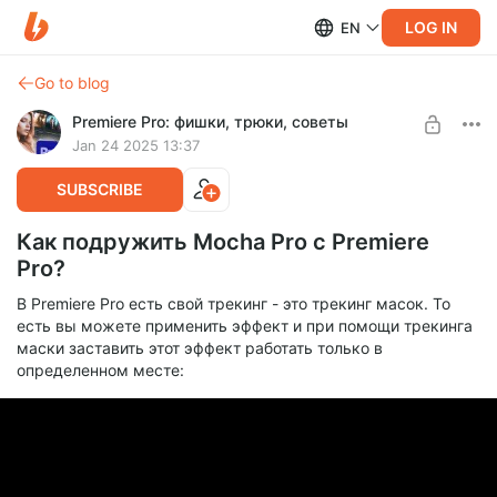
LOG IN
EN
Go to blog
Premiere Pro: фишки, трюки, советы
Jan 24 2025 13:37
SUBSCRIBE
Как подружить Mocha Pro с Premiere
Pro?
В Premiere Pro есть свой трекинг - это трекинг масок. То
есть вы можете применить эффект и при помощи трекинга
маски заставить этот эффект работать только в
определенном месте: