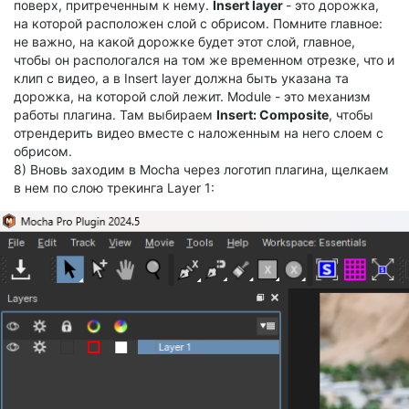
поверх, притреченным к нему.
Insert layer
- это дорожка,
на которой расположен слой с обрисом. Помните главное:
не важно, на какой дорожке будет этот слой, главное,
чтобы он распологался на том же временном отрезке, что и
клип с видео, а в Insert layer должна быть указана та
дорожка, на которой слой лежит. Module - это механизм
работы плагина. Там выбираем
Insert: Composite
, чтобы
отрендерить видео вместе с наложенным на него слоем с
обрисом.
8) Вновь заходим в Mocha через логотип плагина, щелкаем
в нем по слою трекинга Layer 1: