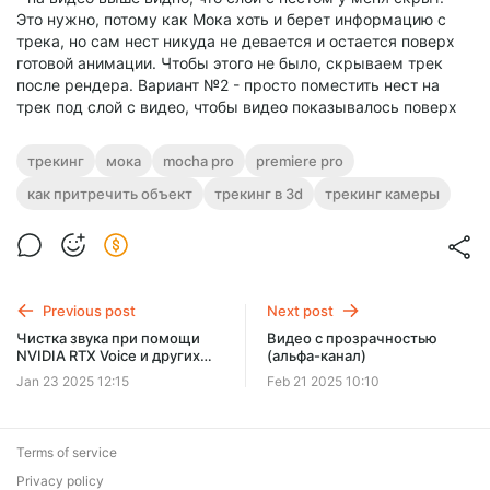
Это нужно, потому как Мока хоть и берет информацию с
трека, но сам нест никуда не девается и остается поверх
готовой анимации. Чтобы этого не было, скрываем трек
после рендера. Вариант №2 - просто поместить нест на
трек под слой с видео, чтобы видео показывалось поверх
трекинг
мока
mocha pro
premiere pro
как притречить объект
трекинг в 3d
трекинг камеры
Previous post
Next post
Чистка звука при помощи
Видео с прозрачностью
NVIDIA RTX Voice и других
(альфа-канал)
инструментов
Jan 23 2025 12:15
Feb 21 2025 10:10
Terms of service
Privacy policy