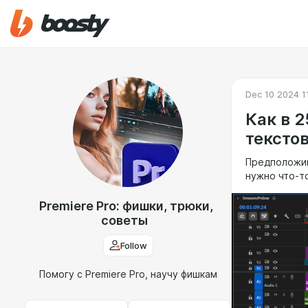
Dec 10 2024 1
Как в 
тексто
Предположим
нужно что-то
Premiere Pro: фишки, трюки,
советы
Follow
Помогу с Premiere Pro, научу фишкам