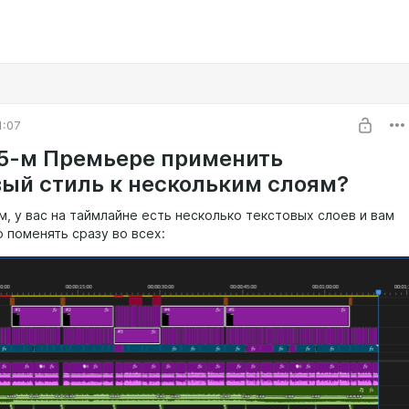
1:07
25-м Премьере применить
вый стиль к нескольким слоям?
, у вас на таймлайне есть несколько текстовых слоев и вам
 поменять сразу во всех: