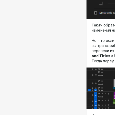
Таким образ
изменения н
Но, что если
вы транскриб
перевели их
and Titles >
Тогда перед 