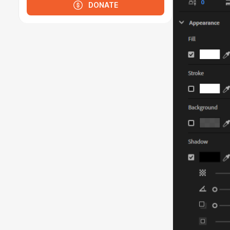
DONATE