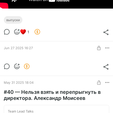
выпуски
1
Jun 27 2025 16:27
Перепись
Level required:
Сообщество
SUBSCRIBE
May 31 2025 18:04
#40 — Нельзя взять и перепрыгнуть в
директора. Александр Моисеев
Team Lead Talks