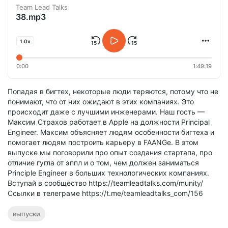
Team Lead Talks
38.mp3
1.0x
0:00
1:49:19
Попадая в бигтех, некоторые люди теряются, потому что не
понимают, что от них ожидают в этих компаниях. Это
происходит даже с лучшими инженерами. Наш гость —
Максим Страхов работает в Apple на должности Principal
Engineer. Максим объясняет людям особенности бигтеха и
помогает людям построить карьеру в FAANGе. В этом
выпуске мы поговорили про опыт создания стартапа, про
отличие гугла от эппл и о том, чем должен заниматься
Principle Engineer в больших технологических компаниях.
Вступай в сообщество https://teamleadtalks.com/munity/
Ссылки в телеграме https://t.me/teamleadtalks_com/156
выпуски