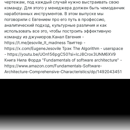
чертежам, под каждый случай нужно выстраивать свою
команду. Для этого у менеджера должен быть чемоданчик
наработанных инструментов. В этом выпуске мы
поговорили с Евгением про его путь в профессию,
аналитический подход, культурные различия и как
использовать все это, чтобы построить эффективную
команду из джуниоров.Канал Евгения -
https://t.me/jesovile_It_madness Твиттер -
https://x.com/EugeneJesovile Трэк The Algorithm - userspace
- https://youtu.be/UOn156pgC50?si=IcJ8Crox3UNM6XV9
Книга Нила Форда "Fundamentals of software architecture" -
https://www.amazon.com/Fundamentals-Software-
Architecture-Comprehensive-Characteristics/dp/1492043451