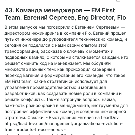
43. Команда менеджеров — EM First
Team. Евгений Сергеев, Eng Director, Flo
В этом выпуске мы поговорили с Евгением Сергеевым —
директором инжиниринга в компании Flo. Евгений прошел
путь от инженера до руководителя технических команд, и
сегодня он поделился с нами своим опытом этой
трансформации, рассказав о ключевых моментах и
подводных камнях, с которыми сталкивается каждый, кто
решает сменить код на менеджмент. Мы обсудили
множество важных тем: как происходил карьерный
переход Евгения и формирование его команды, что такое
EM First team, какие стратегии он использует для
управления производительностью и мотивацией
разработчиков, как создавать новые роли в компании и
решать конфликты. Также затронули вопросы найма,
важность разнообразия в менеджменте, инструменты для
построения эффективных команд и создание инженерной
стратегии. Ссылки: - Выступление Евгения на LeadDev
https://leaddev.com/management/organizational-evolution-
from-products-to-user-needs -