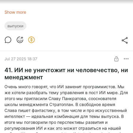
Show more
выпуски
Team Lead Talks
42.mp3
1.0x
Jul 27 2025 18:37
41. ИИ не уничтожит ни человечество, ни
0:00
менеджмент
Очень много говорят, что ИИ заменит программистов. Мы
же хотели разобрать тему управления в пост ИИ мире. Для
этого мы пригласили Славу Панкратова, сооснователя
школы менеджмента Стратоплан. В свободное время
Слава пишет фантастику, в том числе и про искусственный
интеллект — идеальная комбинация для темы выпуска. В
итоге мы поговорили про перспективы развития и
регулирования ИИ и как это может отразиться на нашей