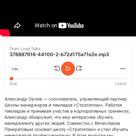
Team Lead Talks
378887918-44100-2-b72d175a71e2e.mp3
1.0x
0:00
1:24:21
Александр Орлов — сооснователь, управляющий партнер
Школы менеджеров и тимлидов «Стратоплан». Работая
тимлидом и принимая участие в корпоративных тренингах,
Александр обнаружил, что ему интереснее обучать
менеджменту других людей. Совместно с Вячеславом
Панкратовым основал школу «Стратоплан» и стал обучать
менеджеров профессионально. В этом выпуске мы