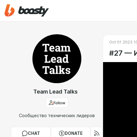
Oct 01 2023 1
#27 — 
Team Lead Talks
Follow
Сообщество технических лидеров
CHAT
DONATE