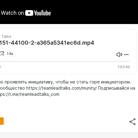
 Talks
151-44100-2-a365a5341ec6d.mp4
1.0x
0
1:03:45
но проявлять инициативу, чтобы не стать горе инициатором.
ообщество https://teamleadtalks.com/munity/ Подписывайся на
ps://t.me/teamleadtalks_com