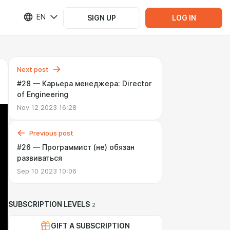
EN
SIGN UP
LOG IN
Next post
#28 — Карьера менеджера: Director
of Engineering
Nov 12 2023 16:28
Previous post
#26 — Программист (не) обязан
развиваться
Sep 10 2023 10:06
SUBSCRIPTION LEVELS
2
GIFT A SUBSCRIPTION