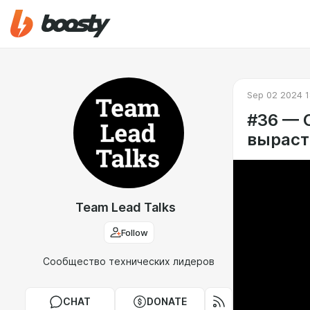
Sep 02 2024 1
#36 — 
выраст
Team Lead Talks
Follow
Сообщество технических лидеров
CHAT
DONATE