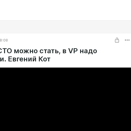
8:08
CTO можно стать, в VP надо
и. Евгений Кот