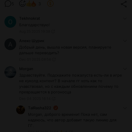
5
3
Tekhnokrat
Благодарствую!
Aug 25 2025 19:38
Алекс Шурик
Добрый день, вышла новая версия, планируете
дальше переводить?
Dec 01 2025 08:54
Morgan
Здравствуйте. Подскажите пожалуста есть-ли в игре
не куколд контент? В начале гг хоть как то
учавствовал, но с каждым обновлением почему то
превращается в рогоносца
Dec 04 2025 16:14
TalRasha322
Morgan, доброго времени! Пока нет, сам
надеюсь, что автор добавит такую линию для
ГГ.