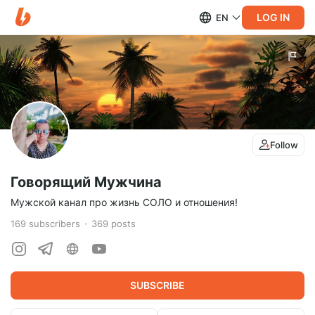
LOG IN
EN
Follow
Говорящий Мужчина
Мужской канал про жизнь СОЛО и отношения!
169
subscribers
369
posts
SUBSCRIBE