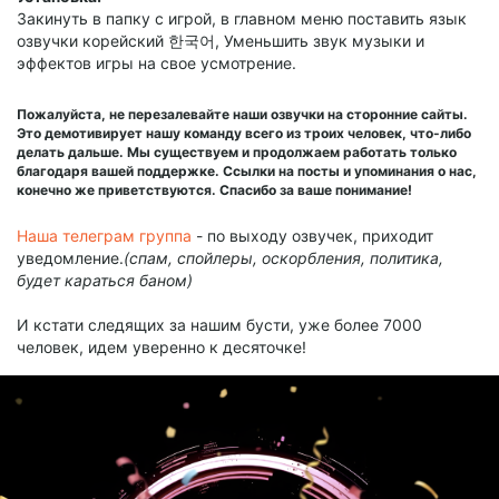
Закинуть в папку с игрой, в главном меню поставить язык
озвучки корейский 한국어, Уменьшить звук музыки и
эффектов игры на свое усмотрение.
Пожалуйста, не перезалевайте наши озвучки на сторонние сайты.
Это демотивирует нашу команду всего из троих человек, что-либо
делать дальше. Мы существуем и продолжаем работать только
благодаря вашей поддержке. Ссылки на посты и упоминания о нас,
конечно же приветствуются. Спасибо за ваше понимание!
Наша телеграм группа
- по выходу озвучек, приходит
уведомление.
(спам, спойлеры, оскорбления, политика,
будет караться баном)
И кстати следящих за нашим бусти, уже более 7000
человек, идем уверенно к десяточке!