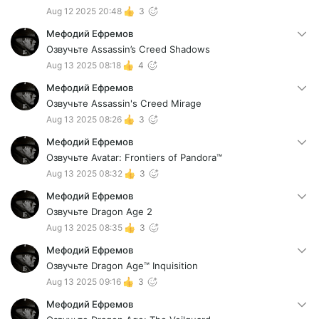
Aug 12 2025 20:48
3
Мефодий Ефремов
Озвучьте Assassin’s Creed Shadows
Aug 13 2025 08:18
4
Мефодий Ефремов
Озвучьте Assassin's Creed Mirage
Aug 13 2025 08:26
3
Мефодий Ефремов
Озвучьте Avatar: Frontiers of Pandora™
Aug 13 2025 08:32
3
Мефодий Ефремов
Озвучьте Dragon Age 2
Aug 13 2025 08:35
3
Мефодий Ефремов
Озвучьте Dragon Age™ Inquisition
Aug 13 2025 09:16
3
Мефодий Ефремов