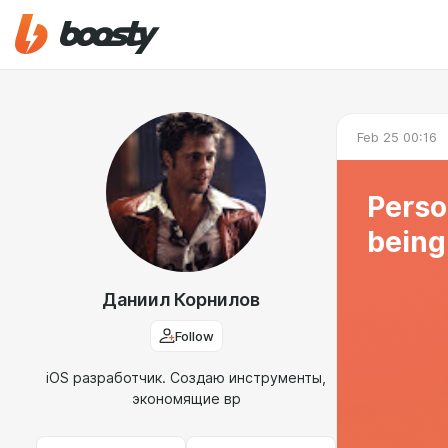
Feb 25 00:16
Perso
being 
Даниил Корнилов
Follow
iOS разработчик. Создаю инструменты,
экономящие вр