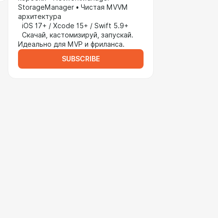
StorageManager • Чистая MVVM
архитектура
iOS 17+ / Xcode 15+ / Swift 5.9+
Скачай, кастомизируй, запускай.
Идеально для MVP и фриланса.
SUBSCRIBE