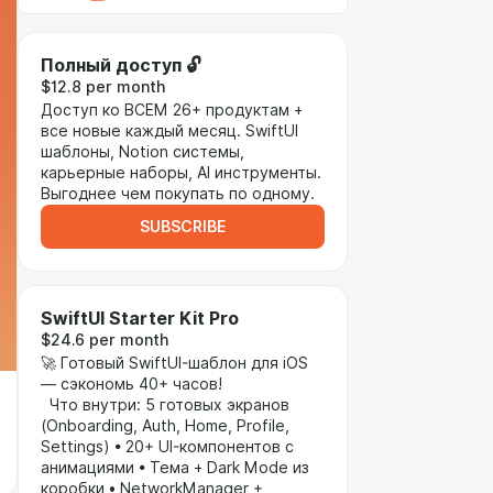
Полный доступ 🔓
$12.8 per month
Доступ ко ВСЕМ 26+ продуктам +
все новые каждый месяц. SwiftUI
шаблоны, Notion системы,
карьерные наборы, AI инструменты.
Выгоднее чем покупать по одному.
SUBSCRIBE
SwiftUI Starter Kit Pro
$24.6 per month
🚀 Готовый SwiftUI-шаблон для iOS
— сэкономь 40+ часов!
Что внутри: 5 готовых экранов
(Onboarding, Auth, Home, Profile,
Settings) • 20+ UI-компонентов с
анимациями • Тема + Dark Mode из
коробки • NetworkManager +