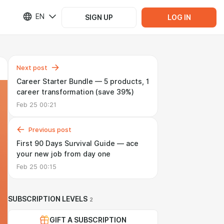
EN
SIGN UP
LOG IN
Next post
Career Starter Bundle — 5 products, 1
career transformation (save 39%)
Feb 25 00:21
Previous post
First 90 Days Survival Guide — ace
your new job from day one
Feb 25 00:15
SUBSCRIPTION LEVELS
2
GIFT A SUBSCRIPTION