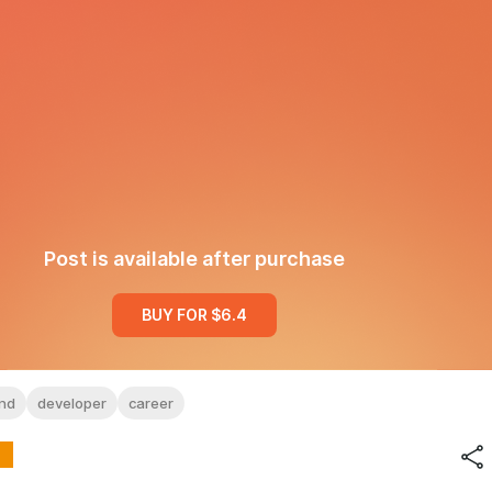
Post is available after purchase
BUY FOR $6.4
and
developer
career