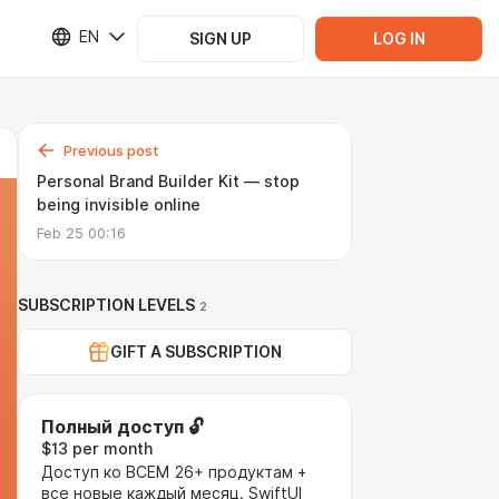
EN
SIGN UP
LOG IN
Previous post
Personal Brand Builder Kit — stop
being invisible online
Feb 25 00:16
SUBSCRIPTION LEVELS
2
GIFT A SUBSCRIPTION
Полный доступ 🔓
$13 per month
Доступ ко ВСЕМ 26+ продуктам +
все новые каждый месяц. SwiftUI