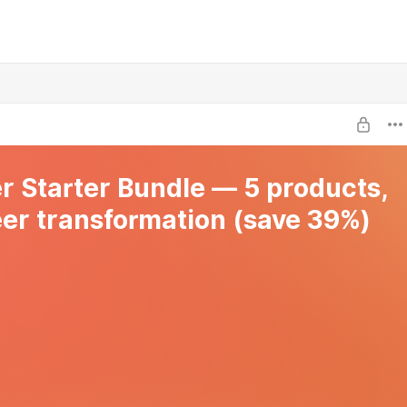
r Starter Bundle — 5 products,
eer transformation (save 39%)