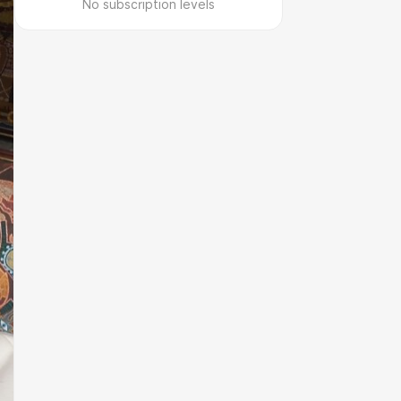
No subscription levels