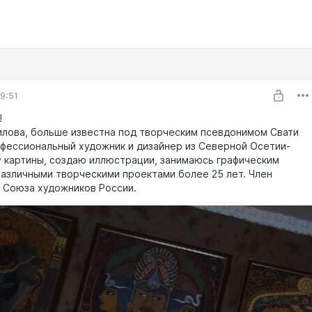
9:51
!
зилова, больше известна под творческим псевдонимом Свати
офессиональный художник и дизайнер из Северной Осетии-
у картины, создаю иллюстрации, занимаюсь графическим
различными творческими проектами более 25 лет. Член
 Союза художников России.