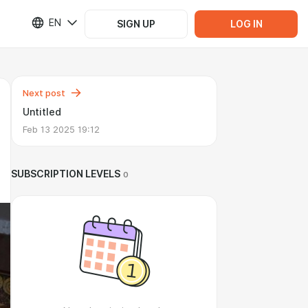
EN
SIGN UP
LOG IN
Next post
Untitled
Feb 13 2025 19:12
SUBSCRIPTION LEVELS
0