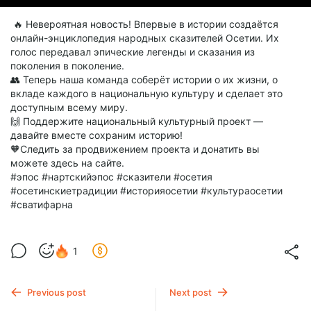
🔥 Невероятная новость! Впервые в истории создаётся
онлайн-энциклопедия народных сказителей Осетии. Их
голос передавал эпические легенды и сказания из
поколения в поколение.
👥 Теперь наша команда соберёт истории о их жизни, о
вкладе каждого в национальную культуру и сделает это
доступным всему миру.
🙌 Поддержите национальный культурный проект —
давайте вместе сохраним историю!
🧡Следить за продвижением проекта и донатить вы
можете здесь на сайте.
#эпос #нартскийэпос #сказители #осетия
#осетинскиетрадиции #историяосетии #культураосетии
#сватифарна
1
Previous post
Next post