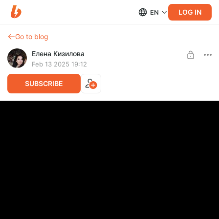
LOG IN
EN
Go to blog
Елена Кизилова
Feb 13 2025 19:12
SUBSCRIBE