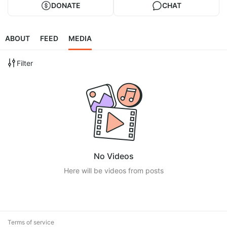
DONATE
CHAT
ABOUT
FEED
MEDIA
Filter
No Videos
Here will be videos from posts
Terms of service