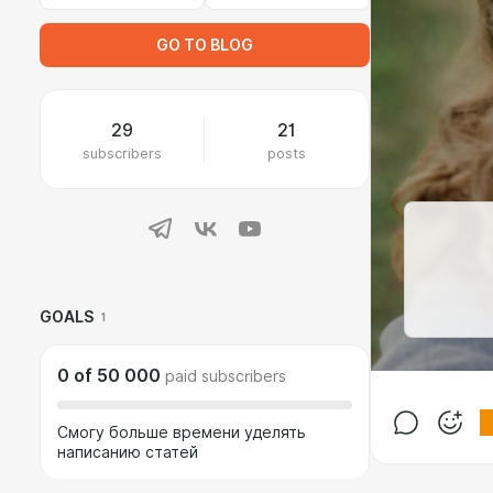
GO TO BLOG
29
21
subscribers
posts
GOALS
1
0
of
50 000
paid subscribers
Смогу больше времени уделять
написанию статей