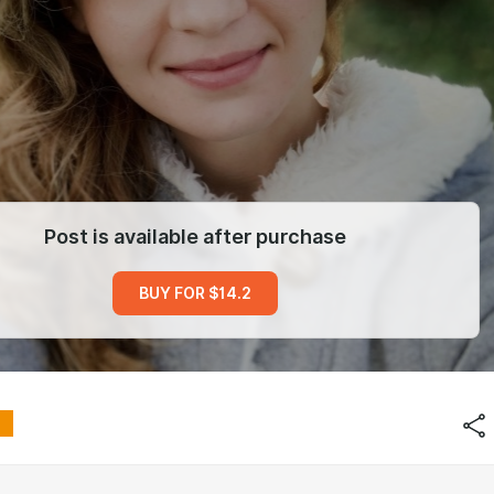
Post is available after purchase
BUY FOR $14.2