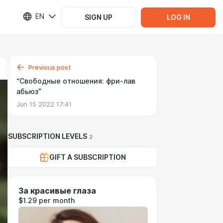
EN
SIGN UP
LOG IN
Previous post
“Свободные отношения: фри-лав
абьюз”
Jun 15 2022 17:41
SUBSCRIPTION LEVELS
2
GIFT A SUBSCRIPTION
За красивые глаза
$1.29 per month