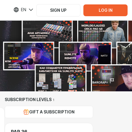
EN
SIGN UP
LOG IN
SUBSCRIPTION LEVELS
1
GIFT A SUBSCRIPTION
PAR 36