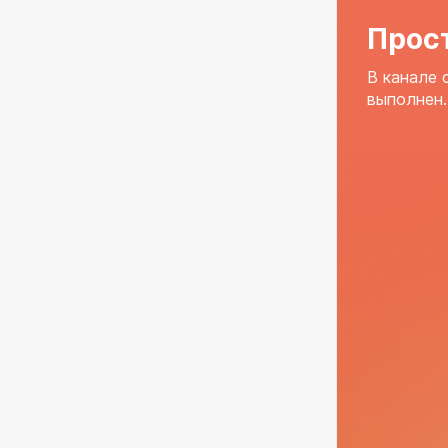
Прос
В канале 
выполнен.