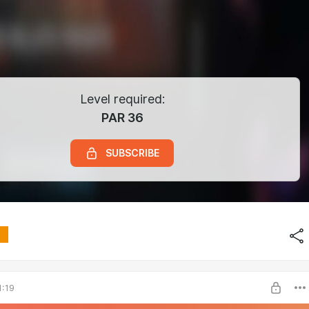
Level required:
PAR 36
SUBSCRIBE
1:19