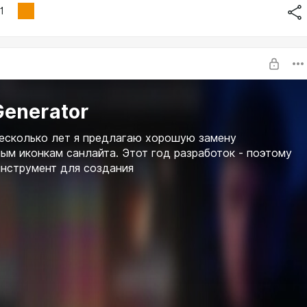
1
Generator
есколько лет я предлагаю хорошую замену
ым иконкам санлайта. Этот год разработок - поэтому
нструмент для создания