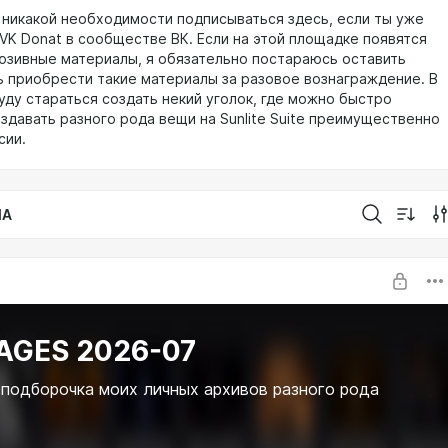
 никакой необходимости подписываться здесь, если ты уже
 VK Donat в сообществе ВК. Если на этой площадке появятся
юзивные материалы, я обязательно постараюсь оставить
 приобрести такие материалы за разовое вознаграждение. В
уду стараться создать некий уголок, где можно быстро
оздавать разного рода вещи на Sunlite Suite преимущественно
сии.
IA
AGES 2026-07
подборочка моих личных архивов разного рода