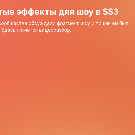
тые эффекты для шоу в SS3
сообщества обсуждали фрагмент шоу и то как он был
 Здесь прячется видеоразбор.