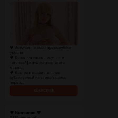
♥ Включает в себя предыдущие
уровни;
♥ Дополнительно получаете
топлесс\фетиш контент этого
месяца;
♥ Доступ к селфи-топлесс
публикуемый на стене за весь
период.
SUBSCRIBE
♥ Волчонок ♥
$219 per month