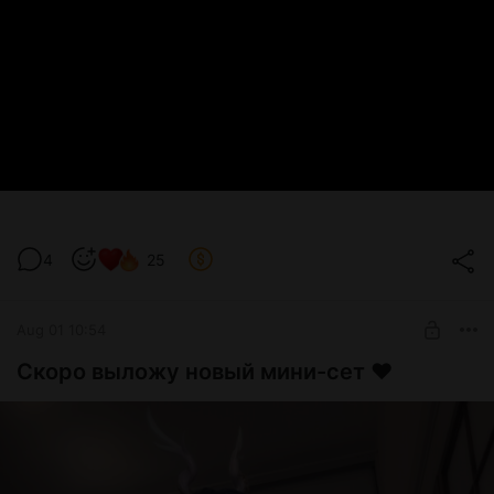
4
25
Aug 01 10:54
Скоро выложу новый мини-сет ♥