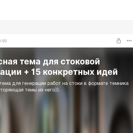
1:00
ная тема для стоковой
ации + 15 конкретных идей
тема для генерации работ на стоки в формате темника
вторяющая темы из него)).