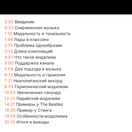
0:00
Введение
0:33
Современная музыка
1:10
Модальность и тональность
1:44
Лады в классике
2:10
Проблема однообразия
3:13
Длина композиций
4:01
Что такое модализм
5:00
Поддержка канала
5:09
Два подхода в музыке
6:13
Модальность и гармония
7:21
Неаполитанский аккорд
8:53
Гармонический модализм
10:03
Увеличенная секунда
12:23
Лидийский модализм
14:21
Примеры у The Beatles
16:35
Пример у Стинга
19:05
Особенности модализма
20:15
Итоги и выводы