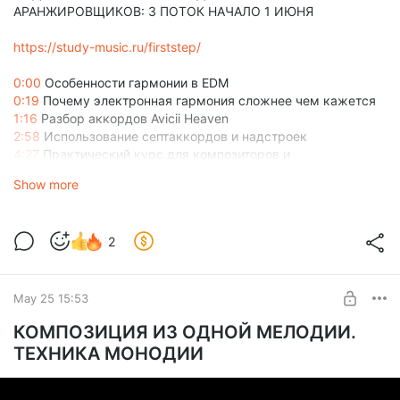
АРАНЖИРОВЩИКОВ: 3 ПОТОК НАЧАЛО 1 ИЮНЯ
https://study-music.ru/firststep/
0:00
Особенности гармонии в EDM
0:19
Почему электронная гармония сложнее чем кажется
1:16
Разбор аккордов Avicii Heaven
2:58
Использование септаккордов и надстроек
4:27
Практический курс для композиторов и
аранжировщиков
Show more
2
May 25 15:53
КОМПОЗИЦИЯ ИЗ ОДНОЙ МЕЛОДИИ.
ТЕХНИКА МОНОДИИ