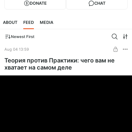
DONATE
CHAT
ABOUT
FEED
MEDIA
Newest First
Aug 04 13:59
Теория против Практики: чего вам не
хватает на самом деле