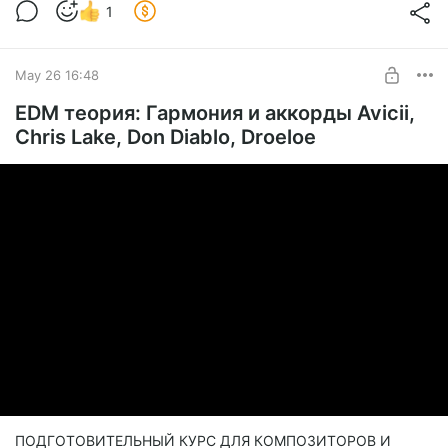
1
May 26 16:48
EDM теория: Гармония и аккорды Avicii,
Chris Lake, Don Diablo, Droeloe
ПОДГОТОВИТЕЛЬНЫЙ КУРС ДЛЯ КОМПОЗИТОРОВ И