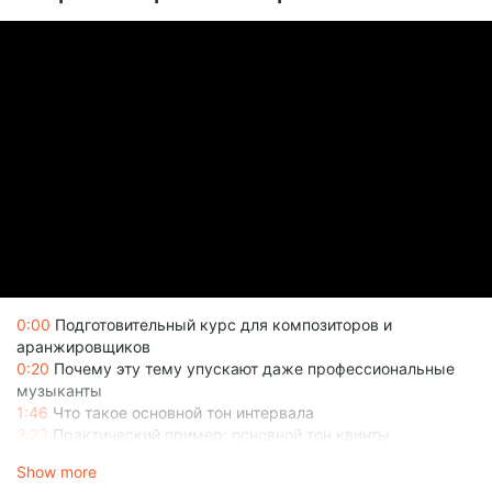
0:00
Подготовительный курс для композиторов и
аранжировщиков
0:20
Почему эту тему упускают даже профессиональные
музыканты
1:46
Что такое основной тон интервала
2:23
Практический пример: основной тон квинты
3:41
Обертоны и комбинационные тоны
Show more