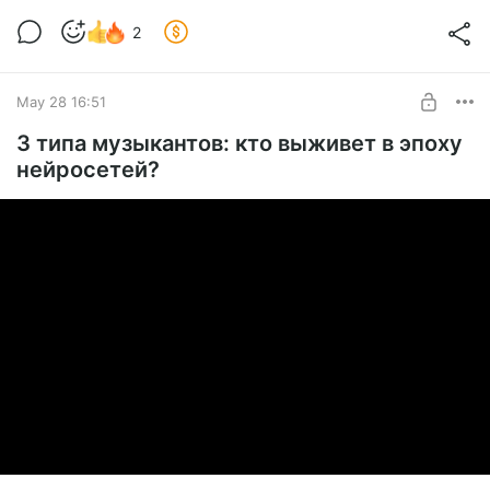
2
May 28 16:51
3 типа музыкантов: кто выживет в эпоху
нейросетей?