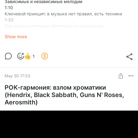
Зависимые и независимые мелодии
1:10
Ключевой принцип: в музыке нет правил, есть техники
1:30
Две задачи мелодии: вертикаль и горизонталь
2:42
Show more
1
May 30 17:53
РОК-гармония: взлом хроматики
(Hendrix, Black Sabbath, Guns N' Roses,
Aerosmith)