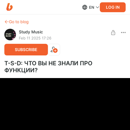
LOG IN
EN
Go to blog
Study Music
Feb 11 2025 17:26
SUBSCRIBE
T-S-D: ЧТО ВЫ НЕ ЗНАЛИ ПРО
ФУНКЦИИ?