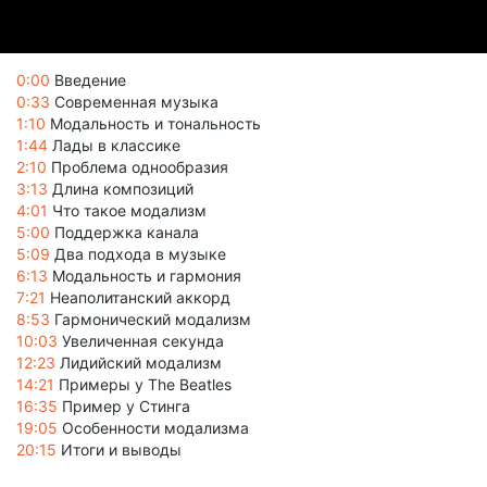
0:00
Введение
0:33
Современная музыка
1:10
Модальность и тональность
1:44
Лады в классике
2:10
Проблема однообразия
3:13
Длина композиций
4:01
Что такое модализм
5:00
Поддержка канала
5:09
Два подхода в музыке
6:13
Модальность и гармония
7:21
Неаполитанский аккорд
8:53
Гармонический модализм
10:03
Увеличенная секунда
12:23
Лидийский модализм
14:21
Примеры у The Beatles
16:35
Пример у Стинга
19:05
Особенности модализма
20:15
Итоги и выводы