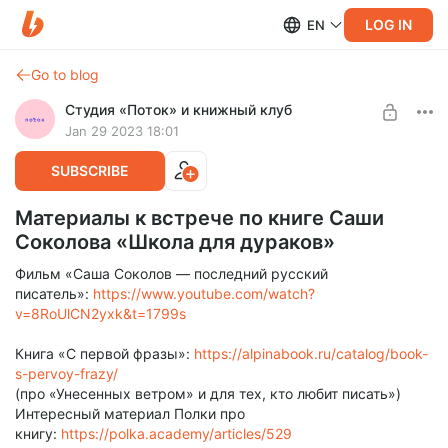
LOG IN
EN
Go to blog
Студия «Поток» и книжный клуб
Jan 29 2023 18:01
SUBSCRIBE
Материалы к встрече по книге Саши
Соколова «Школа для дураков»
Фильм «Саша Соколов — последний русский
писатель»:
https://www.youtube.com/watch?
v=8RoUlCN2yxk&t=1799s
Книга «С первой фразы»:
https://alpinabook.ru/catalog/book-
s-pervoy-frazy/
(про «Унесенных ветром» и для тех, кто любит писать»)
Интересный материал Полки про
книгу:
https://polka.academy/articles/529